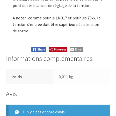
pont de résistances de réglage de la tension.
A noter : comme pour le LM317 et pour les 78xx, la
tension d’entrée doit être supérieure à la tension
de sortie.
Pinterest
Email
Share
Informations complémentaires
Poids
0,011 kg
Avis
Il n’y a pas encore d’avis.