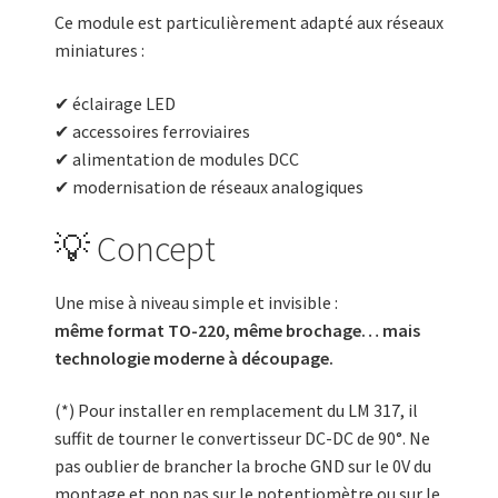
Ce module est particulièrement adapté aux réseaux
miniatures :
✔ éclairage LED
✔ accessoires ferroviaires
✔ alimentation de modules DCC
✔ modernisation de réseaux analogiques
💡 Concept
Une mise à niveau simple et invisible :
même format TO-220, même brochage… mais
technologie moderne à découpage.
(*) Pour installer en remplacement du LM 317, il
suffit de tourner le convertisseur DC-DC de 90°. Ne
pas oublier de brancher la broche GND sur le 0V du
montage et non pas sur le potentiomètre ou sur le