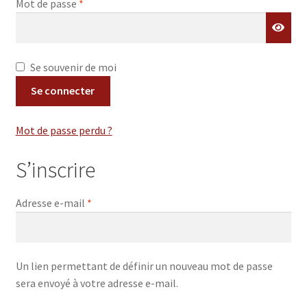
Mot de passe
*
Page d’accueil
Panier
Se souvenir de moi
Se connecter
Politique de confidentialité
Mot de passe perdu ?
Validation de la commande
S’inscrire
Adresse e-mail
*
Un lien permettant de définir un nouveau mot de passe
sera envoyé à votre adresse e-mail.