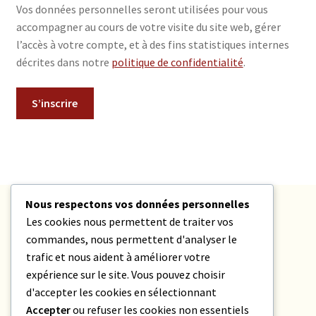
Vos données personnelles seront utilisées pour vous
accompagner au cours de votre visite du site web, gérer
l’accès à votre compte, et à des fins statistiques internes
décrites dans notre
politique de confidentialité
.
S’inscrire
Nous respectons vos données personnelles
Partagez Ferroversum avec vos amis
Les cookies nous permettent de traiter vos
commandes, nous permettent d'analyser le
trafic et nous aident à améliorer votre
expérience sur le site. Vous pouvez choisir
Facebook
Pinterest
Twitter/X
d'accepter les cookies en sélectionnant
Accepter
ou refuser les cookies non essentiels