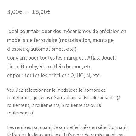
3,00
€
–
18,00
€
Idéal pour fabriquer des mécanismes de précision en
modélisme ferroviaire (motorisation, montage
d’essieux, automatismes, etc.)
Convient pour toutes les marques : Atlas, Jouef,
Lima, Hornby, Roco, Fleischmann, etc.
et pour toutes les échelles : O, HO, N, etc.
Veuillez sélectionner le modèle et le nombre de
roulements que vous désirez dans la liste déroulante (1
roulement, 2 roulements, 5 roulements ou 10
roulements).
Les remises par quantité sont effectuées en sélectionnant
le lot de plusieurs articles. Il n’y a pas de remise au niveau