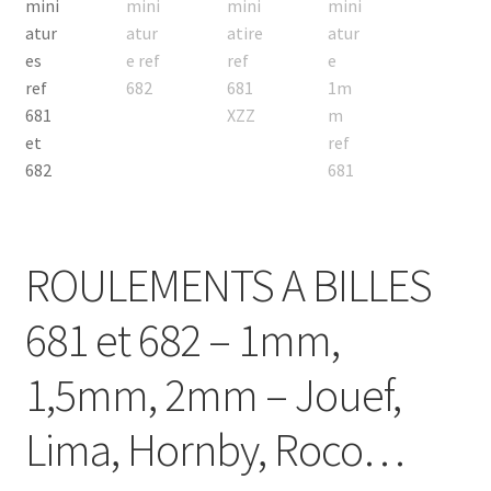
Page d’accueil
Panier
Politique de confidentialité
Validation de la commande
ROULEMENTS A BILLES
681 et 682 – 1mm,
1,5mm, 2mm – Jouef,
Lima, Hornby, Roco…