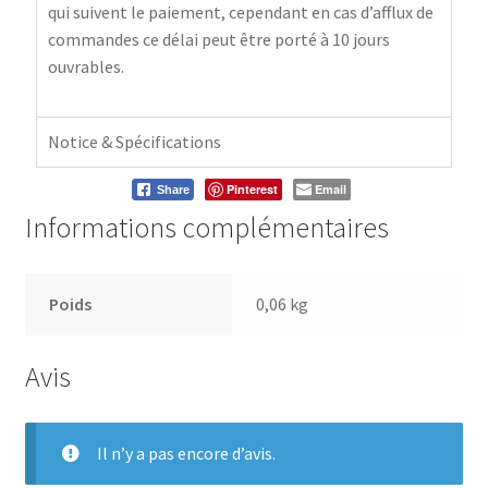
qui suivent le paiement, cependant en cas d’afflux de
commandes ce délai peut être porté à 10 jours
ouvrables.
Notice & Spécifications
Pinterest
Email
Share
Informations complémentaires
Poids
0,06 kg
Avis
Il n’y a pas encore d’avis.