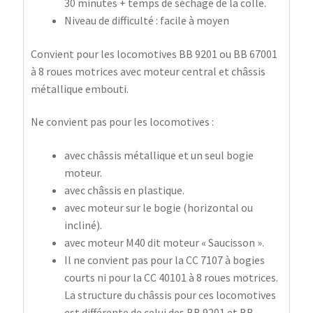
30 minutes + temps de séchage de la colle.
Niveau de difficulté : facile à moyen
Convient pour les locomotives BB 9201 ou BB 67001
à 8 roues motrices avec moteur central et châssis
métallique embouti.
Ne convient pas pour les locomotives :
avec châssis métallique et un seul bogie
moteur.
avec châssis en plastique.
avec moteur sur le bogie (horizontal ou
incliné).
avec moteur M40 dit moteur « Saucisson ».
Il ne convient pas pour la CC 7107 à bogies
courts ni pour la CC 40101 à 8 roues motrices.
La structure du châssis pour ces locomotives
est différente de celui des BB 9201 et BB