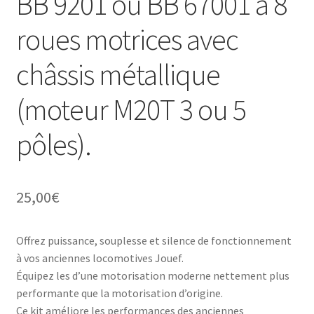
BB 9201 ou BB 67001 à 8
roues motrices avec
châssis métallique
(moteur M20T 3 ou 5
pôles).
25,00
€
Offrez puissance, souplesse et silence de fonctionnement
à vos anciennes locomotives Jouef.
Équipez les d’une motorisation moderne nettement plus
performante que la motorisation d’origine.
Ce kit améliore les performances des anciennes