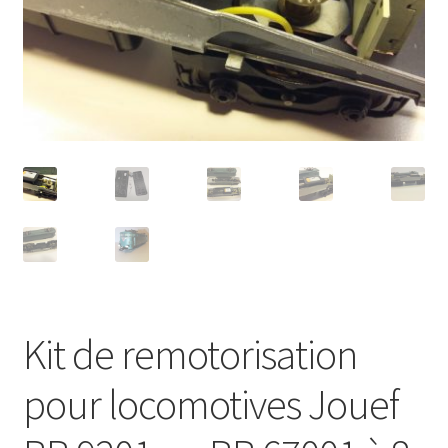
Page d’accueil
Panier
Politique de confidentialité
Validation de la commande
Kit de remotorisation
pour locomotives Jouef